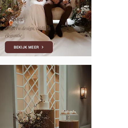
Styling
Modern design, tijdloze
elegantie
BEKIJK MEER