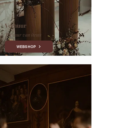
Verhuur
Verhuur van items
WEBSHOP