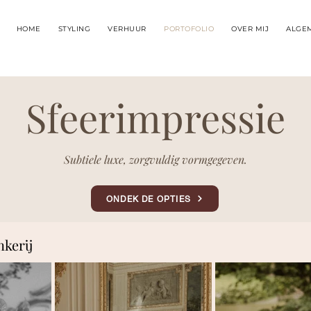
HOME
STYLING
VERHUUR
PORTOFOLIO
OVER MIJ
ALGE
Sfeerimpressie
Subtiele luxe, zorgvuldig vormgegeven.
ONDEK DE OPTIES
nkerij