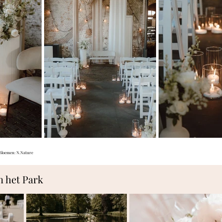
Bloemen: N.Nature
n het Park