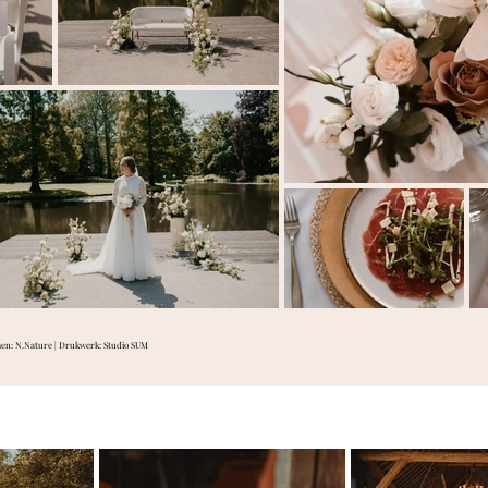
men: N.Nature | Drukwerk: Studio SUM