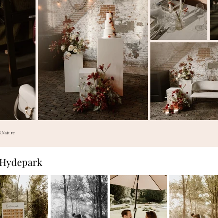
N.Nature
e Hydepark