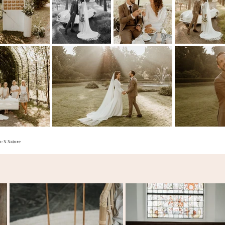
n: N.Nature