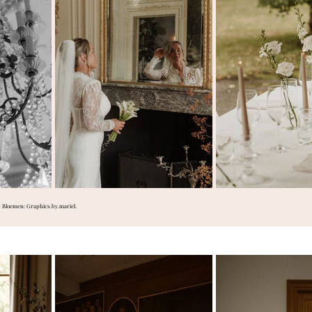
| Bloemen: Graphics.by.mariel.